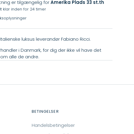
ning er tilgængelig for
Amerika Plads 33 st.th
 klar inden for 24 timer
iksoplysninger
Italienske luksus leverandør Fabiano Ricci.
handler i Danmark, for dig der ikke vil have det
om alle de andre.
BETINGELSER
Handelsbetingelser