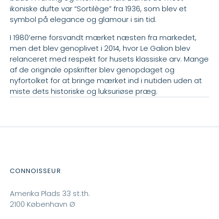
ikoniske dufte var “Sortilège” fra 1936, som blev et
symbol på elegance og glamour i sin tid.
I 1980’erne forsvandt mærket næsten fra markedet,
men det blev genoplivet i 2014, hvor Le Galion blev
relanceret med respekt for husets klassiske arv. Mange
af de originale opskrifter blev genopdaget og
nyfortolket for at bringe mærket ind i nutiden uden at
miste dets historiske og luksuriøse præg.
CONNOISSEUR
Amerika Plads 33 st.th.
2100 København Ø