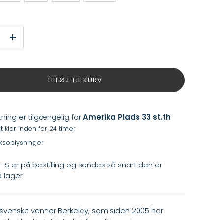
+
TILFØJ TIL KURV
ning er tilgængelig for
Amerika Plads 33 st.th
 klar inden for 24 timer
iksoplysninger
- S
er på bestilling og sendes så snart den er
å lager
 svenske venner Berkeley, som siden 2005 har