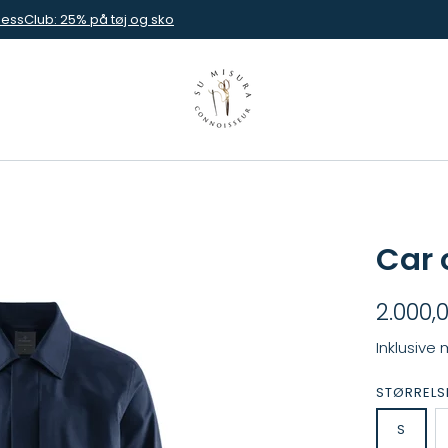
nessClub: 25% på tøj og sko
Car 
2.000,0
Inklusive
STØRRELS
S