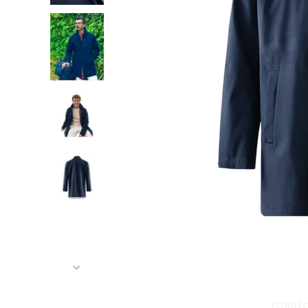
FORSTØ