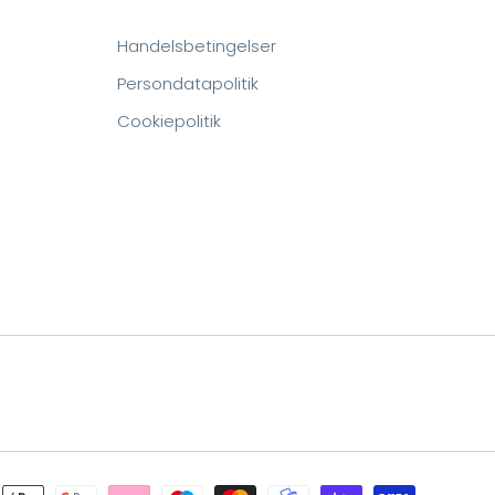
Handelsbetingelser
Persondatapolitik
m
Cookiepolitik