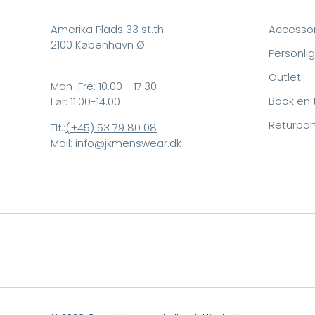
Amerika Plads 33 st.th.
Accessor
2100 København Ø
Personlig
Outlet
Man-Fre: 10.00 - 17.30
Book en 
Lør: 11.00-14.00
Returpor
Tlf.:
(+45) 53 79 80 08
Mail:
info@jkmenswear.dk