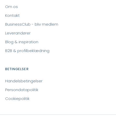
Om os
Kontakt
BusinessClub - bliv medlem
Leverandører
Blog & inspiration
B2B & profilbeklædning
BETINGELSER
Handelsbetingelser
Persondatapolitik
Cookiepolitik