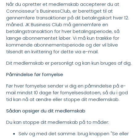
Når du opretter et medlemskab accepterer du at
Connoisseur´s BusinessClub, er berettiget til at
gennemføre transaktioner på dit betalingskort hver 12.
måned. JK Business Club må gennemføre en
betalingstransaktion for hver betalingsperiode, så
længe abonnementet løber. Vi må kun trække for
kommende abonnementsperiode og der vil blive
tilsendt en kvittering for dette via e-mail.
Dit medlemskab er personligt og kan kun bruges af dig.
Påmindelse før fornyelse
Før hver fornyelse sender vi dig en påmindelse på e-
mail mindst 10 dage før fornyelsesdatoen, så du i god
tid kan nå at ændre eller stoppe dit medlemskab.
Sådan opsiger du dit medlemskab
Du kan stoppe dit medlemskab på to måder:
Selv og med det samme: brug knappen "Se eller