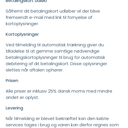
Betalingskort udløb
Såfremt dit betalingskort udløber vil der blive
fremsendt e-mail med link til fornyelse af
kortoplysninger.
Kortoplysninger
Ved tilmelding til automatisk trækning giver du
tilladelse til at gemme samtlige nødvendige
betalingskortoplysninger til brug for automatisk
debitering af dit betalingskort. Disse oplysninger
slettes når aftalen ophører.
Prisen
Alle priser er inklusiv 25% dansk moms med mindre
andet er oplyst.
Levering
Når tilmelding er blevet bekræftet kan den købte
services tages i brug og varen kan derfor regnes som