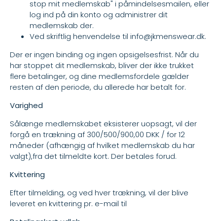
stop mit medlemskab" i påmindelsesmailen, eller
log ind på din konto og administrer dit
medlemskab der.
Ved skriftlig henvendelse til
info@jkmenswear.dk
.
Der er ingen binding og ingen opsigelsesfrist. Når du
har stoppet dit medlemskab, bliver der ikke trukket
flere betalinger, og dine medlemsfordele gælder
resten af den periode, du allerede har betalt for.
Varighed
Sålænge medlemskabet eksisterer uopsagt, vil der
forgå en trækning af 300/500/900,00 DKK / for 12
måneder (afhængig af hvilket medlemskab du har
valgt),fra det tilmeldte kort. Der betales forud.
Kvittering
Efter tilmelding, og ved hver trækning, vil der blive
leveret en kvittering pr. e-mail til