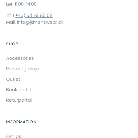
Lør: 11.00-14.00
Tlf.:
(+45) 53 79 80 08
Mail:
info@jkmenswear.dk
SHOP
Accessories
Personlig pleje
Outlet
Book en tid
Returportal
INFORMATION
Om os