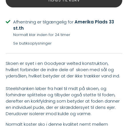
TILFØJ TIL KURV
Afhentning er tilgængelig for
Amerika Plads 33
st.th
Normalt klar inden for 24 timer
Se butiksoplysninger
Skoen er syet i en Goodyear welted konstruktion,
hvilket forbinder de indre dele af skoen med sål og
ydersålen, hvilket betyder at der ikke trækker vand ind.
Steelshanken løber fra hæl til midt på skoen, og
forhindrer splittelse og tilbyder også støtte til foden,
derefter en korkfyldning som betyder at foden danner
en individuel pude, der er skræddersyet til dens ejer.
Derudover isolerer imod kulde og varme.
Normalt koster sko i denne kvalitet nemt mellem